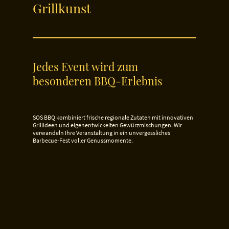
Grillkunst
Jedes Event wird zum
besonderen BBQ-Erlebnis
SOS BBQ kombiniert frische regionale Zutaten mit innovativen
Grillideen und eigenentwickelten Gewürzmischungen. Wir
verwandeln Ihre Veranstaltung in ein unvergessliches
Barbecue-Fest voller Genussmomente.