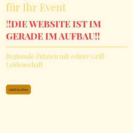
für Ihr Event
!
!DIE WEBSITE IST IM
GERADE IM AUFBAU!!
Regionale Zutaten mit echter Grill-
Leidenschaft
Erleben Sie hochwertiges BBQ Catering mit kreativen Rezepten, unseren eigenen
Gewürzmischungen und einzigartigen Grillmomenten für jeden Anlass.
Jetzt buchen